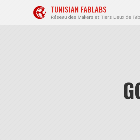
Aller
TUNISIAN FABLABS
au
contenu
Réseau des Makers et Tiers Lieux de Fab
G