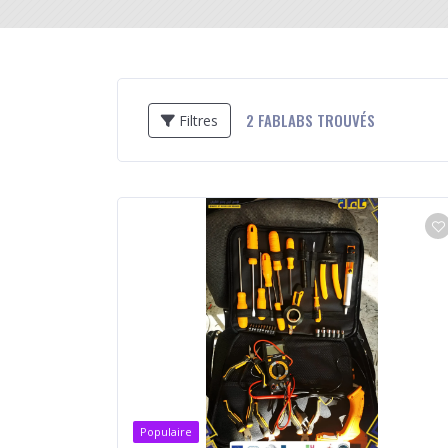
2
FABLABS TROUVÉS
Filtres
Populaire