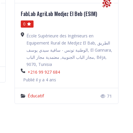
FabLab AgriLab Medjez El Beb (ESIM)
0
École Supérieure des Ingénieurs en
Equipement Rural de Medjez El Bab, الطريق
الوطنية تونس - ساقية سيدي يوسف, El Gannara,
مجاز الباب الجنوبية, معتمدية مجاز الباب, Béja,
9070, Tunisia
+216 99 927 684
Publié il y a 4 ans
Éducatif
71