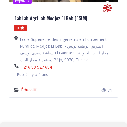
Populaire
FabLab AgriLab Medjez El Beb (ESIM)
0
École Supérieure des Ingénieurs en Equipement
Rural de Medjez El Bab, الطريق الوطنية تونس -
ساقية سيدي يوسف, El Gannara, مجاز الباب الجنوبية,
معتمدية مجاز الباب, Béja, 9070, Tunisia
+216 99 927 684
Publié il y a 4 ans
Éducatif
71