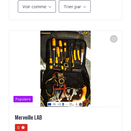
Voir comme
Trier par
Populaire
Merveille LAB
0