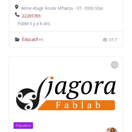
4éme etage Route M'harza - IIT- 3000 Sfax
22265765
Publié il y a 6 ans
Éducatif
317
+1
Populaire