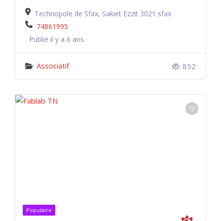
Technopole de Sfax, Sakiet Ezzit 3021 sfax
74861995
Publié il y a 6 ans
Associatif
852
Populaire