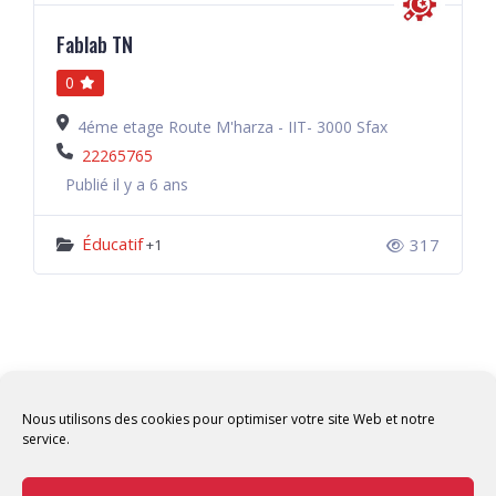
Fablab TN
0
4éme etage Route M'harza - IIT- 3000 Sfax
22265765
Publié il y a 6 ans
Éducatif
317
+1
Nous utilisons des cookies pour optimiser votre site Web et notre
service.