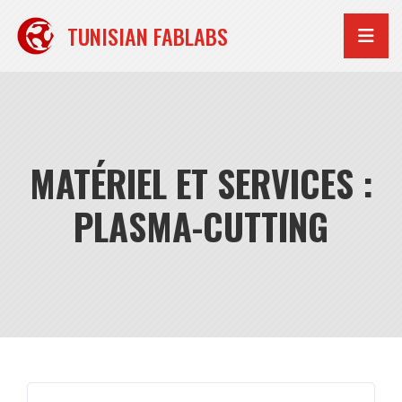
Aller
au
TUNISIAN FABLABS
contenu
MATÉRIEL ET SERVICES :
PLASMA-CUTTING