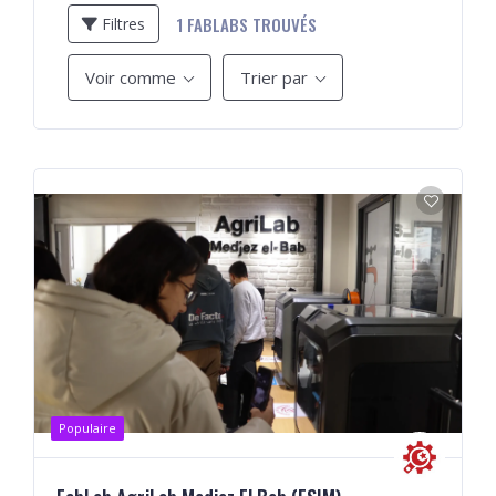
1
FABLABS TROUVÉS
Filtres
Voir comme
Trier par
Populaire