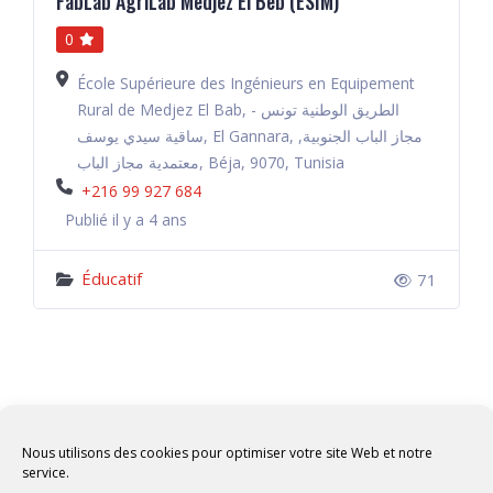
FabLab AgriLab Medjez El Beb (ESIM)
0
École Supérieure des Ingénieurs en Equipement
Rural de Medjez El Bab, الطريق الوطنية تونس -
ساقية سيدي يوسف, El Gannara, مجاز الباب الجنوبية,
معتمدية مجاز الباب, Béja, 9070, Tunisia
+216 99 927 684
Publié il y a 4 ans
Éducatif
71
Nous utilisons des cookies pour optimiser votre site Web et notre
service.