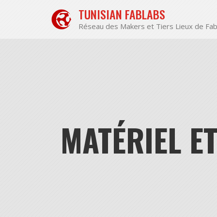
Aller
TUNISIAN FABLABS
au
contenu
Réseau des Makers et Tiers Lieux de Fab
MATÉRIEL E