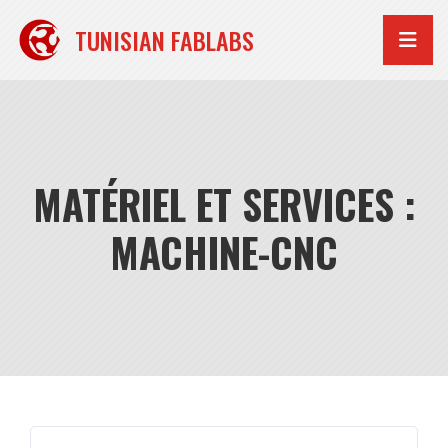
Aller
au
TUNISIAN FABLABS
contenu
MATÉRIEL ET SERVICES :
MACHINE-CNC