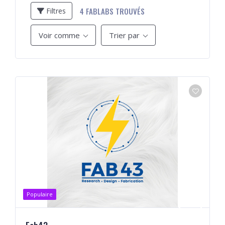
4
FABLABS TROUVÉS
Filtres
Voir comme
Trier par
Populaire