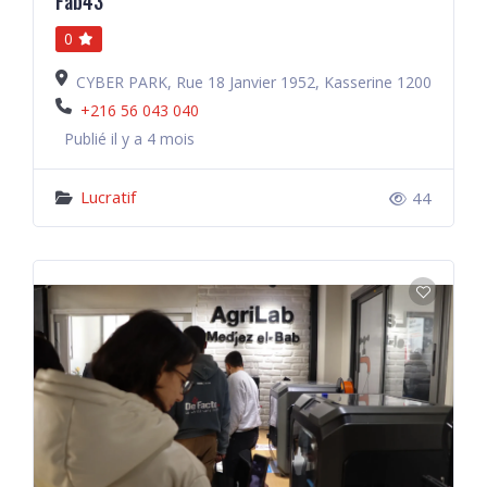
Fab43
0
CYBER PARK, Rue 18 Janvier 1952, Kasserine 1200
+216 56 043 040
Publié il y a 4 mois
Lucratif
44