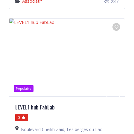
Associatif
237
Populaire
LEVEL1 hub FabLab
0
Boulevard Cheikh Zaid, Les berges du Lac