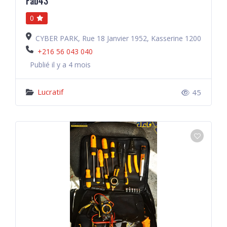
Fab43
0
CYBER PARK, Rue 18 Janvier 1952, Kasserine 1200
+216 56 043 040
Publié il y a 4 mois
Lucratif
45