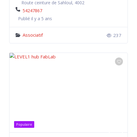
Route ceinture de Sahloul, 4002
54247867
Publié il y a 5 ans
Associatif
237
Populaire