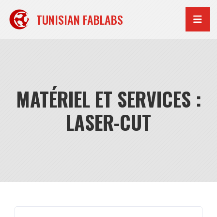
Aller
au
TUNISIAN FABLABS
contenu
MATÉRIEL ET SERVICES :
LASER-CUT