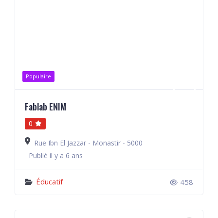
Populaire
Fablab ENIM
0
Rue Ibn El Jazzar - Monastir - 5000
Publié il y a 6 ans
Éducatif
458