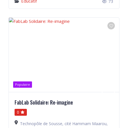
Éducatif
73
Populaire
FabLab Solidaire: Re-imagine
0
Technopôle de Sousse, cité Hammam Maarou,