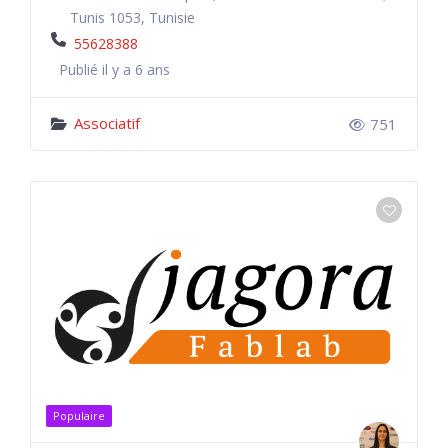
Tunis 1053, Tunisie
55628388
Publié il y a 6 ans
Associatif
751
Populaire