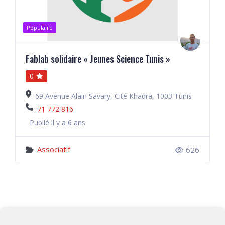
Populaire
Fablab solidaire « Jeunes Science Tunis »
0
69 Avenue Alain Savary, Cité Khadra, 1003 Tunis
71 772 816
Publié il y a 6 ans
Associatif
626