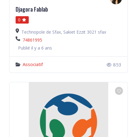
Djagora Fablab
0
Technopole de Sfax, Sakiet Ezzit 3021 sfax
74861995
Publié il y a 6 ans
Associatif
853