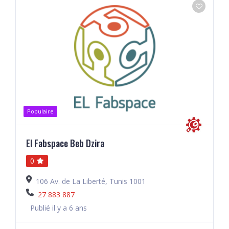
Populaire
El Fabspace Beb Dzira
0
106 Av. de La Liberté, Tunis 1001
27 883 887
Publié il y a 6 ans