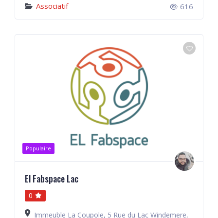
Associatif
616
Populaire
El Fabspace Lac
0
Immeuble La Coupole, 5 Rue du Lac Windemere,