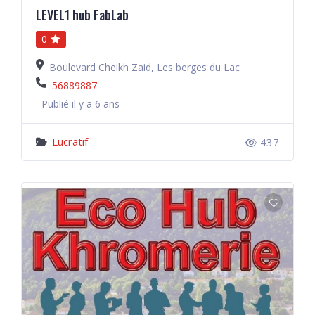
LEVEL1 hub FabLab
0
Boulevard Cheikh Zaid, Les berges du Lac
56889887
Publié il y a 6 ans
Lucratif
437