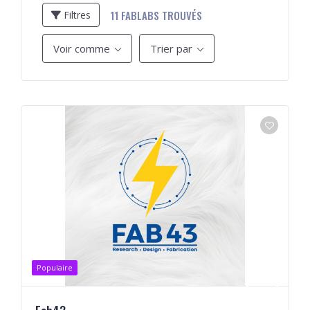
11
FABLABS TROUVÉS
Filtres
Voir comme
Trier par
Populaire