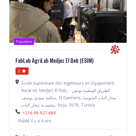
Populaire
FabLab AgriLab Medjez El Beb (ESIM)
0
École Supérieure des Ingénieurs en Equipement
Rural de Medjez El Bab, الطريق الوطنية تونس -
ساقية سيدي يوسف, El Gannara, مجاز الباب الجنوبية,
معتمدية مجاز الباب, Béja, 9070, Tunisia
+216 99 927 684
Publié il y a 4 ans