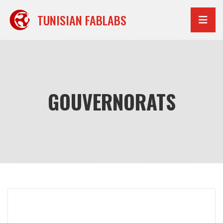
Aller
au
TUNISIAN FABLABS
contenu
GOUVERNORATS