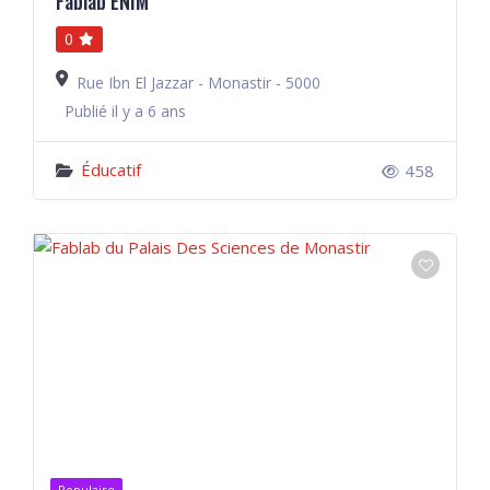
Fablab ENIM
0
Rue Ibn El Jazzar - Monastir - 5000
Publié il y a 6 ans
Éducatif
458
Populaire