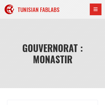
Aller
au
TUNISIAN FABLABS
contenu
GOUVERNORAT :
MONASTIR