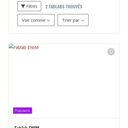
2
FABLABS TROUVÉS
Filtres
Voir comme
Trier par
Populaire