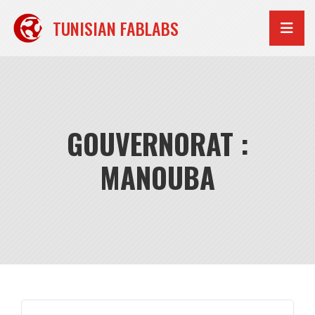
Aller
au
TUNISIAN FABLABS
contenu
GOUVERNORAT :
MANOUBA