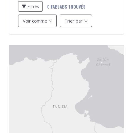
0
FABLABS TROUVÉS
Filtres
Voir comme
Trier par