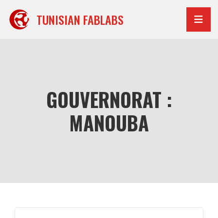
Aller
au
TUNISIAN FABLABS
contenu
GOUVERNORAT :
MANOUBA