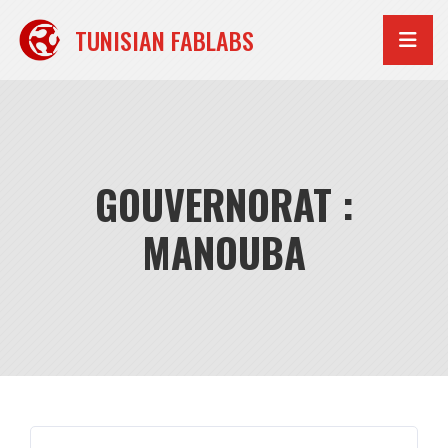
Aller
au
TUNISIAN FABLABS
contenu
GOUVERNORAT :
MANOUBA