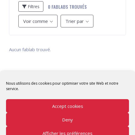
0
FABLABS TROUVÉS
Filtres
Voir comme
Trier par
Aucun fablab trouvé.
Nous utilisons des cookies pour optimiser votre site Web et notre
service.
Accept cookies
Deny
Copyright © 2026 Tunisian Fablabs Tous droits
réservés.
Afficher les préférences