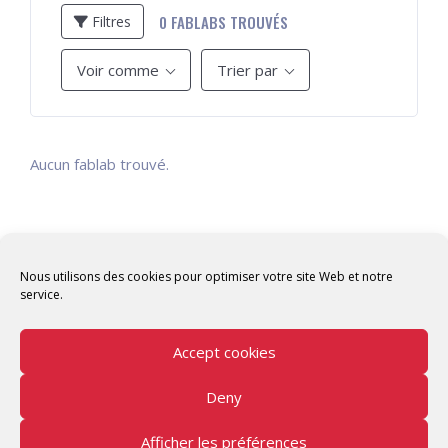
0
FABLABS TROUVÉS
Filtres
Voir comme
Trier par
Aucun fablab trouvé.
Nous utilisons des cookies pour optimiser votre site Web et notre
service.
Accept cookies
Deny
Copyright © 2026 Tunisian Fablabs Tous droits
réservés.
Afficher les préférences