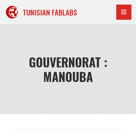
Aller
au
TUNISIAN FABLABS
contenu
GOUVERNORAT :
MANOUBA