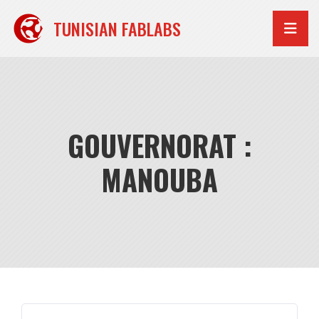
Aller
au
TUNISIAN FABLABS
contenu
GOUVERNORAT :
MANOUBA