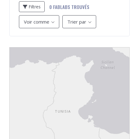
0
FABLABS TROUVÉS
Filtres
Voir comme
Trier par