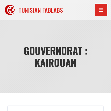
Aller
au
TUNISIAN FABLABS
contenu
GOUVERNORAT :
KAIROUAN