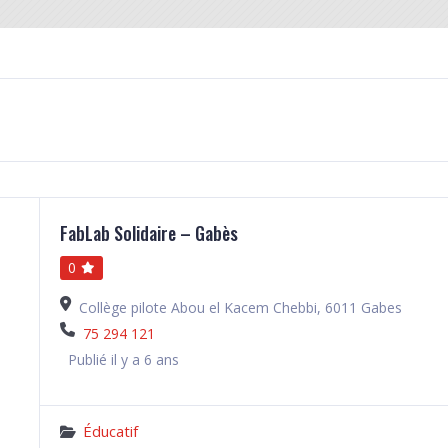
FabLab Solidaire – Gabès
0
Collège pilote Abou el Kacem Chebbi, 6011 Gabes
75 294 121
Publié il y a 6 ans
Éducatif