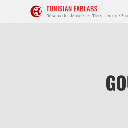
Aller
TUNISIAN FABLABS
au
contenu
Réseau des Makers et Tiers Lieux de Fab
GO