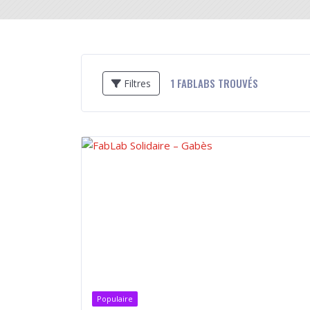
1
FABLABS TROUVÉS
Filtres
Populaire