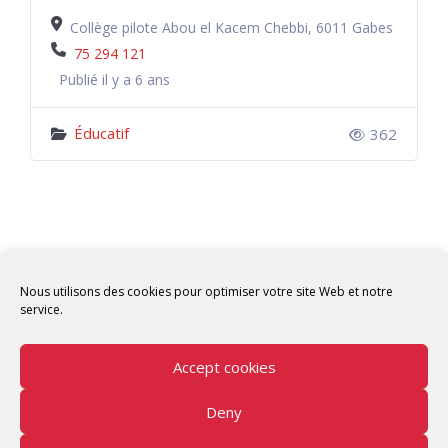
Collège pilote Abou el Kacem Chebbi, 6011 Gabes
75 294 121
Publié il y a 6 ans
Éducatif
362
Nous utilisons des cookies pour optimiser votre site Web et notre
service.
Accept cookies
Deny
Copyright © 2026 Tunisian Fablabs Tous droits