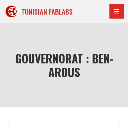
Aller
au
TUNISIAN FABLABS
contenu
GOUVERNORAT : BEN-
AROUS