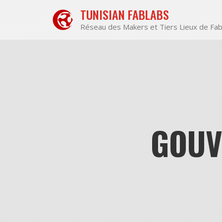
Aller
TUNISIAN FABLABS
au
contenu
Réseau des Makers et Tiers Lieux de Fab
GOUV