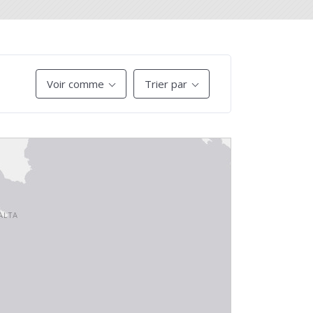
Voir comme
Trier par