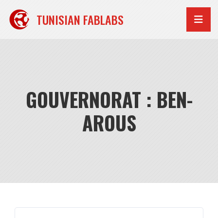
Aller
au
TUNISIAN FABLABS
contenu
GOUVERNORAT : BEN-
AROUS