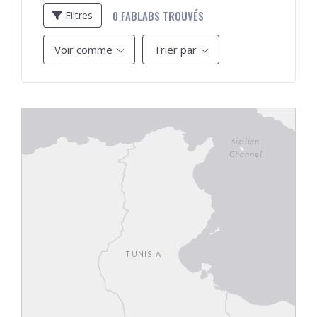
0
FABLABS TROUVÉS
Filtres
Voir comme
Trier par