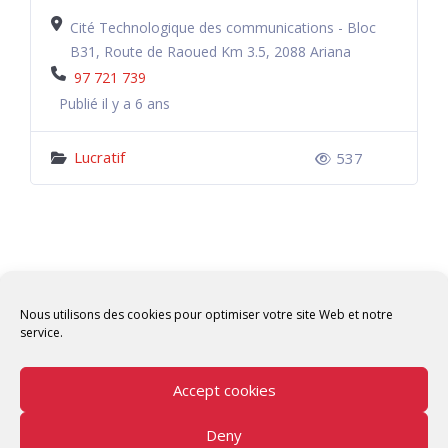
Cité Technologique des communications - Bloc
B31, Route de Raoued Km 3.5, 2088 Ariana
97 721 739
Publié il y a 6 ans
Lucratif
537
Nous utilisons des cookies pour optimiser votre site Web et notre
service.
Accept cookies
Deny
Copyright © 2026 Tunisian Fablabs Tous droits