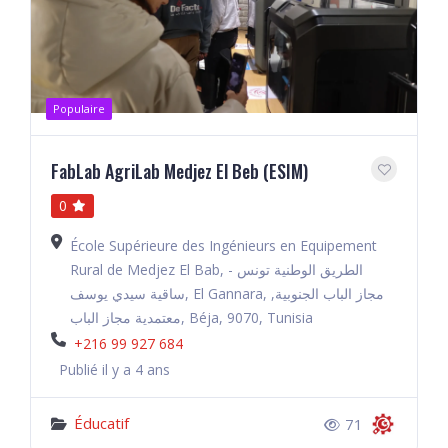
Populaire
FabLab AgriLab Medjez El Beb (ESIM)
0
École Supérieure des Ingénieurs en Equipement
Rural de Medjez El Bab, الطريق الوطنية تونس -
ساقية سيدي يوسف, El Gannara, مجاز الباب الجنوبية,
معتمدية مجاز الباب, Béja, 9070, Tunisia
+216 99 927 684
Publié il y a 4 ans
Éducatif
71