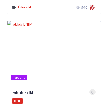
Éducatif
646
Populaire
Fablab ENIM
0