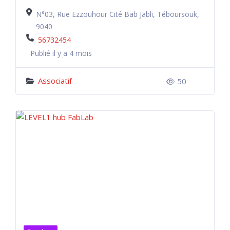
N°03, Rue Ezzouhour Cité Bab Jabli, Téboursouk,
9040
56732454
Publié il y a 4 mois
Associatif
50