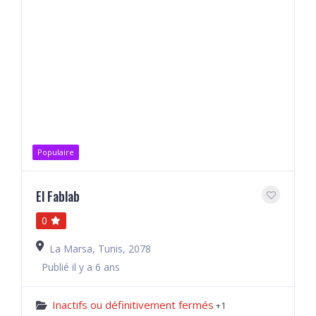
Populaire
El Fablab
0
La Marsa, Tunis, 2078
Publié il y a 6 ans
Inactifs ou définitivement fermés
+1