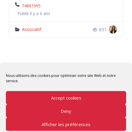
74861995
Publié il y a 6 ans
Associatif
851
Nous utilisons des cookies pour optimiser votre site Web et notre
service.
Accept cookies
Deny
Copyright © 2026 Tunisian Fablabs Tous droits
réservés.
Afficher les préférences