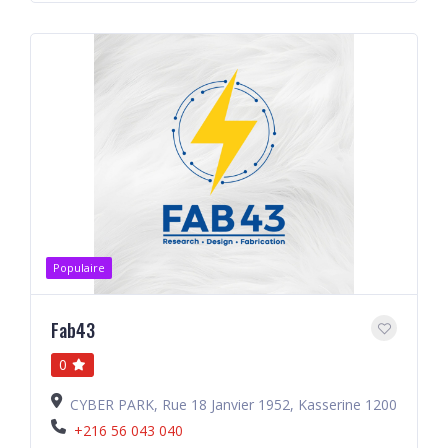
Populaire
Fab43
0
CYBER PARK, Rue 18 Janvier 1952, Kasserine 1200
+216 56 043 040