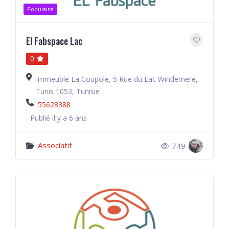
Populaire
El Fabspace Lac
0
Immeuble La Coupole, 5 Rue du Lac Windemere,
Tunis 1053, Tunisie
55628388
Publié il y a 6 ans
Associatif
749