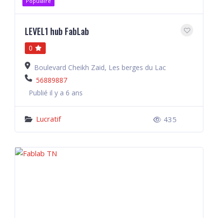
Populaire
LEVEL1 hub FabLab
0
Boulevard Cheikh Zaid, Les berges du Lac
56889887
Publié il y a 6 ans
Lucratif
435