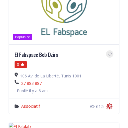
Populaire
El Fabspace Beb Dzira
0
106 Av. de La Liberté, Tunis 1001
27 883 887
Publié il y a 6 ans
Associatif
615