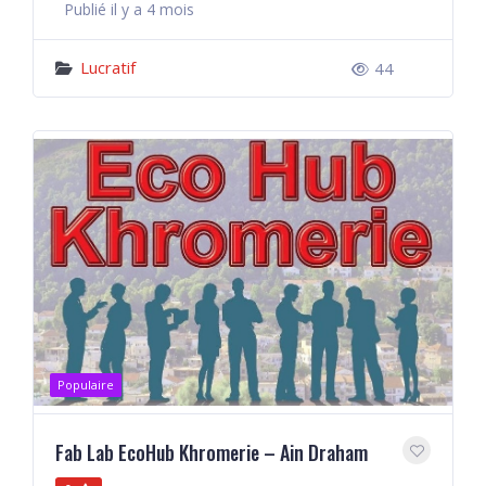
Publié il y a 4 mois
Lucratif
44
Populaire
Fab Lab EcoHub Khromerie – Ain Draham