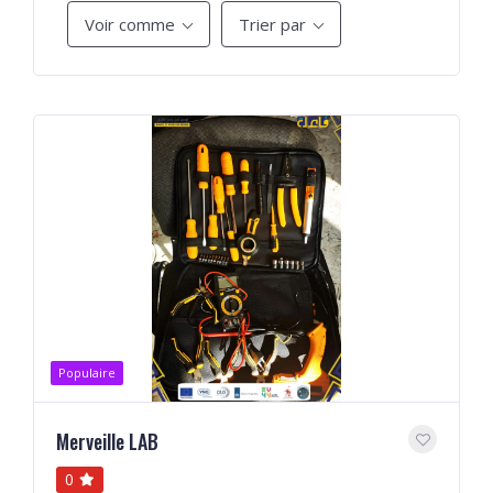
Voir comme
Trier par
Populaire
Merveille LAB
0