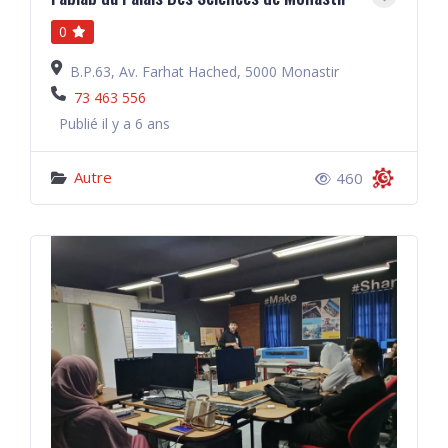
0
B.P.63, Av. Farhat Hached, 5000 Monastir
73 463 556
Publié il y a 6 ans
Autre
460