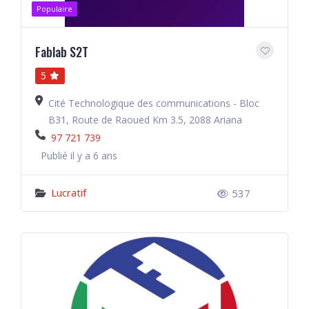
Populaire
Fablab S2T
5
Cité Technologique des communications - Bloc
B31, Route de Raoued Km 3.5, 2088 Ariana
97 721 739
Publié il y a 6 ans
Lucratif
537