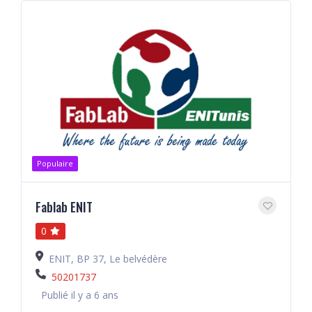
Populaire
Fablab ENIT
0
ENIT, BP 37, Le belvédère
50201737
Publié il y a 6 ans