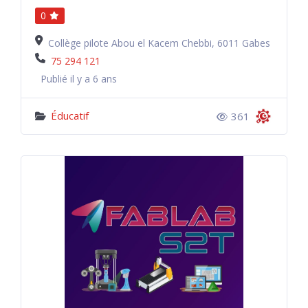
0
Collège pilote Abou el Kacem Chebbi, 6011 Gabes
75 294 121
Publié il y a 6 ans
Éducatif
361