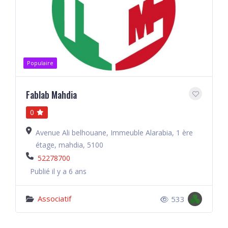
Populaire
Fablab Mahdia
0
Avenue Ali belhouane, Immeuble Alarabia, 1 ère
étage, mahdia, 5100
52278700
Publié il y a 6 ans
Associatif
533