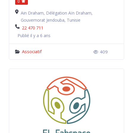
0
Ain Draham, Délégation Aïn Draham,
Gouvernorat Jendouba, Tunisie
22 470 711
Publié il y a 6 ans
Associatif
409