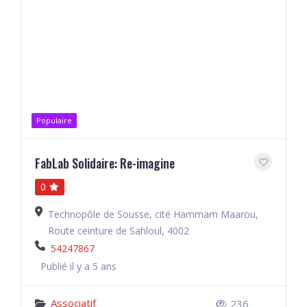
Populaire
FabLab Solidaire: Re-imagine
0
Technopôle de Sousse, cité Hammam Maarou,
Route ceinture de Sahloul, 4002
54247867
Publié il y a 5 ans
Associatif
236