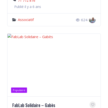
71 772 816
Publié il y a 6 ans
Associatif
624
Populaire
FabLab Solidaire – Gabès