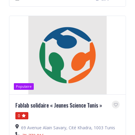
Populaire
Fablab solidaire « Jeunes Science Tunis »
0
69 Avenue Alain Savary, Cité Khadra, 1003 Tunis