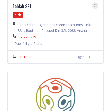
Fablab S2T
5
Cité Technologique des communications - Bloc
B31, Route de Raoued Km 3.5, 2088 Ariana
97 721 739
Publié il y a 6 ans
Lucratif
539