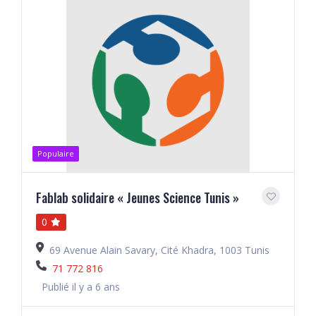
Populaire
Fablab solidaire « Jeunes Science Tunis »
0
69 Avenue Alain Savary, Cité Khadra, 1003 Tunis
71 772 816
Publié il y a 6 ans