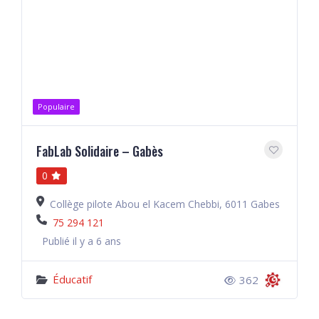
Populaire
FabLab Solidaire – Gabès
0
Collège pilote Abou el Kacem Chebbi, 6011 Gabes
75 294 121
Publié il y a 6 ans
Éducatif
362