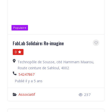
Populaire
FabLab Solidaire: Re-imagine
0
Technopôle de Sousse, cité Hammam Maarou,
Route ceinture de Sahloul, 4002
54247867
Publié il y a 5 ans
Associatif
237