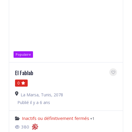
Populaire
El Fablab
0
La Marsa, Tunis, 2078
Publié il y a 6 ans
Inactifs ou définitivement fermés
+1
380