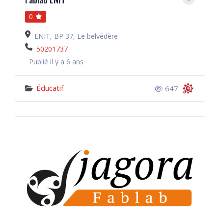
0
ENIT, BP 37, Le belvédère
50201737
Publié il y a 6 ans
Éducatif
647