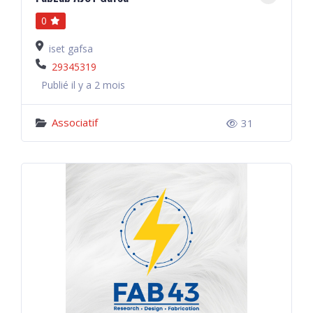
0
iset gafsa
29345319
Publié il y a 2 mois
Associatif
31