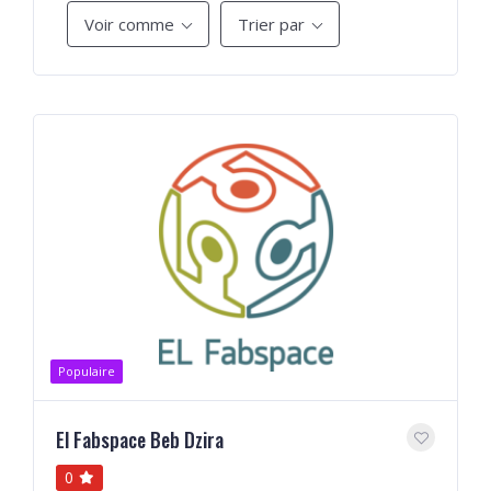
Voir comme
Trier par
Populaire
El Fabspace Beb Dzira
0