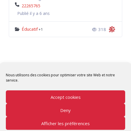
22265765
Publié il y a 6 ans
Éducatif
318
+1
Nous utilisons des cookies pour optimiser votre site Web et notre
service.
Accept cookies
Deny
Copyright © 2026 Tunisian Fablabs Tous droits
réservés.
Afficher les préférences