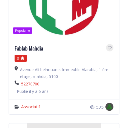
Populaire
Fablab Mahdia
0
Avenue Ali belhouane, Immeuble Alarabia, 1 ère
étage, mahdia, 5100
52278700
Publié il y a 6 ans
Associatif
535