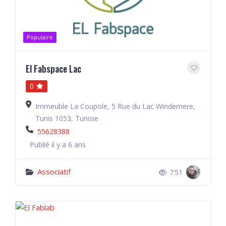
Populaire
El Fabspace Lac
0
Immeuble La Coupole, 5 Rue du Lac Windemere,
Tunis 1053, Tunisie
55628388
Publié il y a 6 ans
Associatif
751