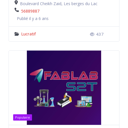
Boulevard Cheikh Zaid, Les berges du Lac
56889887
Publié il y a 6 ans
Lucratif
437
Populaire