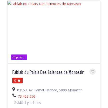
Populaire
Fablab du Palais Des Sciences de Monastir
0
B.P.63, Av. Farhat Hached, 5000 Monastir
73 463 556
Publié il y a 6 ans