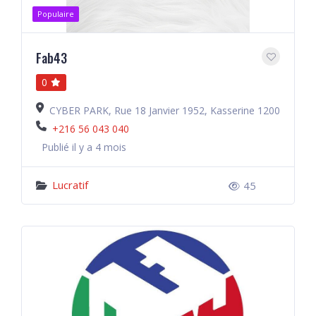
Populaire
Fab43
0
CYBER PARK, Rue 18 Janvier 1952, Kasserine 1200
+216 56 043 040
Publié il y a 4 mois
Lucratif
45