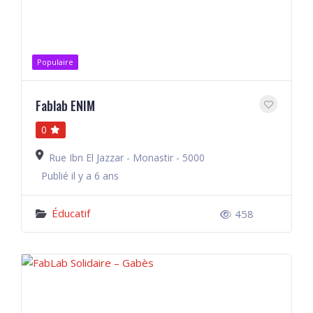
Populaire
Fablab ENIM
0
Rue Ibn El Jazzar - Monastir - 5000
Publié il y a 6 ans
Éducatif
458