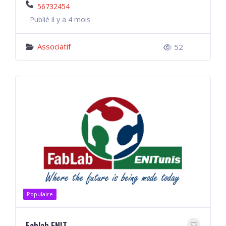
56732454
Publié il y a 4 mois
Associatif
52
Populaire
Fablab ENIT