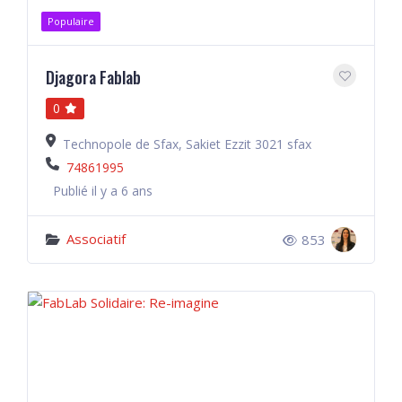
Populaire
Djagora Fablab
0
Technopole de Sfax, Sakiet Ezzit 3021 sfax
74861995
Publié il y a 6 ans
Associatif
853