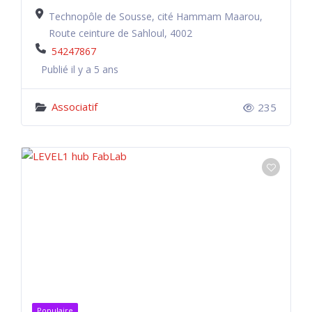
Technopôle de Sousse, cité Hammam Maarou,
Route ceinture de Sahloul, 4002
54247867
Publié il y a 5 ans
Associatif
235
Populaire