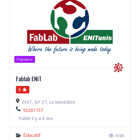
Populaire
Fablab ENIT
0
ENIT, BP 37, Le belvédère
50201737
Publié il y a 6 ans
Éducatif
646