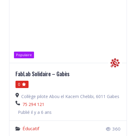
Populaire
FabLab Solidaire – Gabès
0
Collège pilote Abou el Kacem Chebbi, 6011 Gabes
75 294 121
Publié il y a 6 ans
Éducatif
360