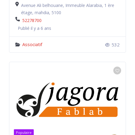
Avenue Ali belhouane, Immeuble Alarabia, 1 ère
étage, mahdia, 5100
52278700
Publié il y a 6 ans
Associatif
532
Populaire