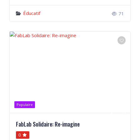
Éducatif
71
Populaire
FabLab Solidaire: Re-imagine
0