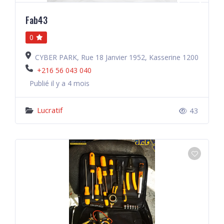
Fab43
0
CYBER PARK, Rue 18 Janvier 1952, Kasserine 1200
+216 56 043 040
Publié il y a 4 mois
Lucratif
43