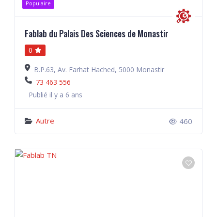
Populaire
Fablab du Palais Des Sciences de Monastir
0
B.P.63, Av. Farhat Hached, 5000 Monastir
73 463 556
Publié il y a 6 ans
Autre
460