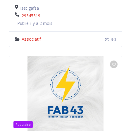
iset gafsa
29345319
Publié il y a 2 mois
Associatif
30
Populaire