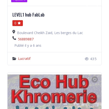
LEVEL1 hub FabLab
0
Boulevard Cheikh Zaid, Les berges du Lac
56889887
Publié il y a 6 ans
Lucratif
435