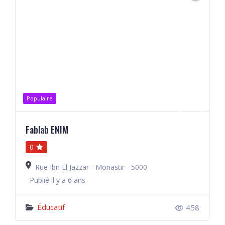
Populaire
Fablab ENIM
0
Rue Ibn El Jazzar - Monastir - 5000
Publié il y a 6 ans
Éducatif
458