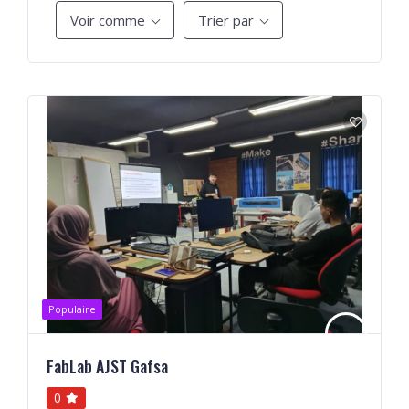
Voir comme
Trier par
Populaire
FabLab AJST Gafsa
0