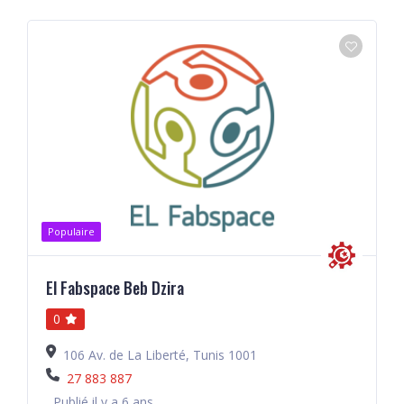
Populaire
El Fabspace Beb Dzira
0
106 Av. de La Liberté, Tunis 1001
27 883 887
Publié il y a 6 ans