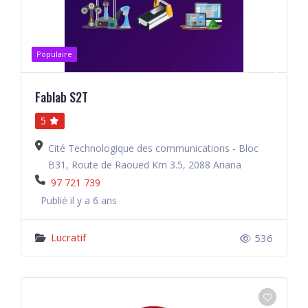
Populaire
Fablab S2T
5
Cité Technologique des communications - Bloc
B31, Route de Raoued Km 3.5, 2088 Ariana
97 721 739
Publié il y a 6 ans
Lucratif
536