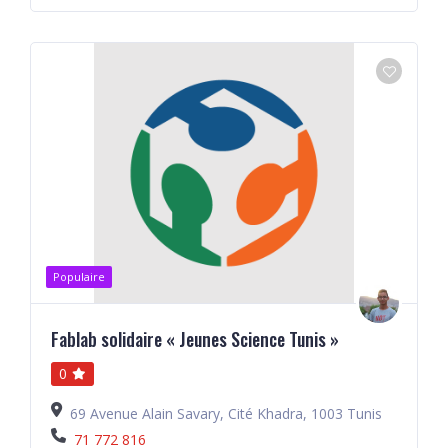
Populaire
Fablab solidaire « Jeunes Science Tunis »
0
69 Avenue Alain Savary, Cité Khadra, 1003 Tunis
71 772 816