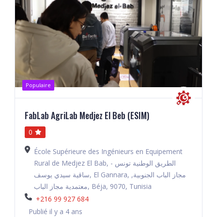
Populaire
FabLab AgriLab Medjez El Beb (ESIM)
0
École Supérieure des Ingénieurs en Equipement
Rural de Medjez El Bab, الطريق الوطنية تونس -
ساقية سيدي يوسف, El Gannara, مجاز الباب الجنوبية,
معتمدية مجاز الباب, Béja, 9070, Tunisia
+216 99 927 684
Publié il y a 4 ans