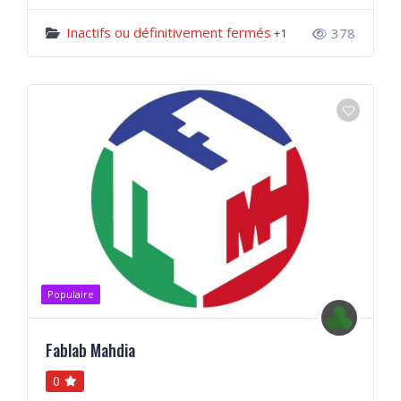
Inactifs ou définitivement fermés
378
+1
Populaire
Fablab Mahdia
0