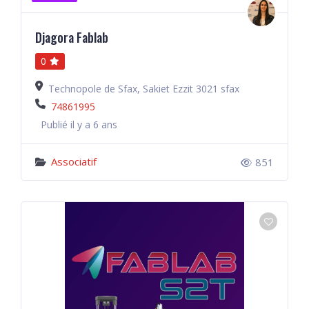
Djagora Fablab
0
Technopole de Sfax, Sakiet Ezzit 3021 sfax
74861995
Publié il y a 6 ans
Associatif
851