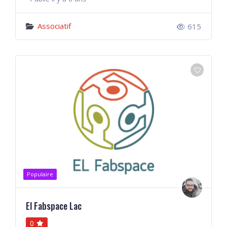
Associatif
615
Populaire
El Fabspace Lac
0