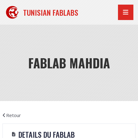
Aller
au
TUNISIAN FABLABS
contenu
FABLAB MAHDIA
Retour
DETAILS DU FABLAB