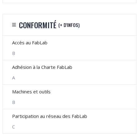
CONFORMITÉ
(+ D'INFOS)
Accès au FabLab
B
Adhésion à la Charte FabLab
A
Machines et outils
B
Participation au réseau des FabLab
C