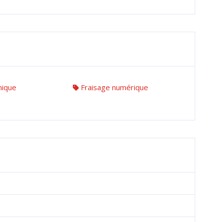
nique
Fraisage numérique