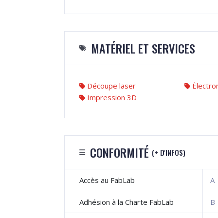
MATÉRIEL ET SERVICES
Découpe laser
Électro
Impression 3D
CONFORMITÉ
(+ D'INFOS)
Accès au FabLab
A
Adhésion à la Charte FabLab
B