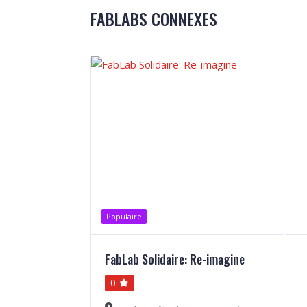
FABLABS CONNEXES
Populaire
FabLab Solidaire: Re-imagine
0