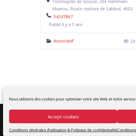
Jabli,
Technopôle de Sousse, cité Hammam
Maarou, Route ceinture de Sahloul, 4002
54247867
Publié il y a 5 ans
Associatif
49
23
Nous utilisons des cookies pour optimiser votre site Web et notre service
Accept cookies
Conditions générales d’utilisation & Politique de confidentialité
Conditions 