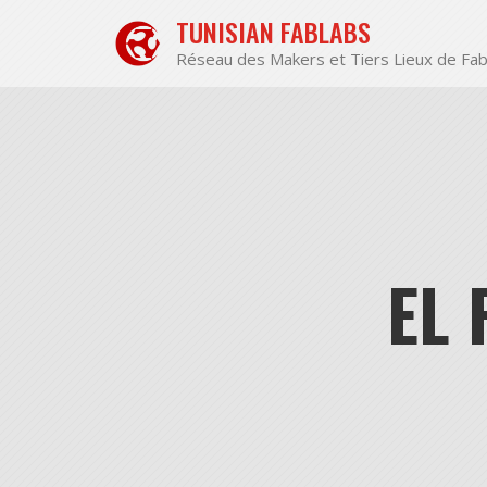
Aller
TUNISIAN FABLABS
au
contenu
Réseau des Makers et Tiers Lieux de Fab
EL 