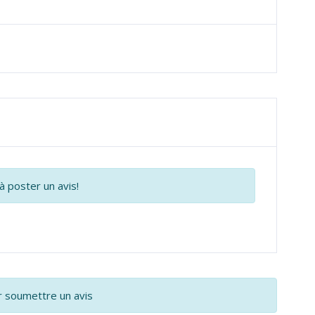
à poster un avis!
 soumettre un avis