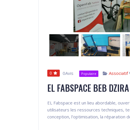
0
0Avis
Associatif
Populaire
EL FABSPACE BEB DZIRA
EL Fabspace est un lieu abordable, ouvert
utilisateurs les ressources techniques, t
conception, l’optimisation, la réparation 