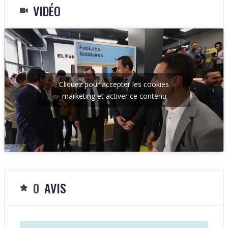
VIDÉO
Cliquez pour accepter les cookies
marketing et activer ce contenu
0
AVIS