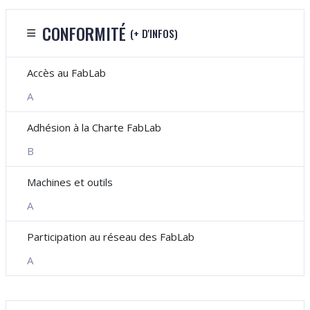
CONFORMITÉ
(+ D'INFOS)
Accès au FabLab
A
Adhésion à la Charte FabLab
B
Machines et outils
A
Participation au réseau des FabLab
A