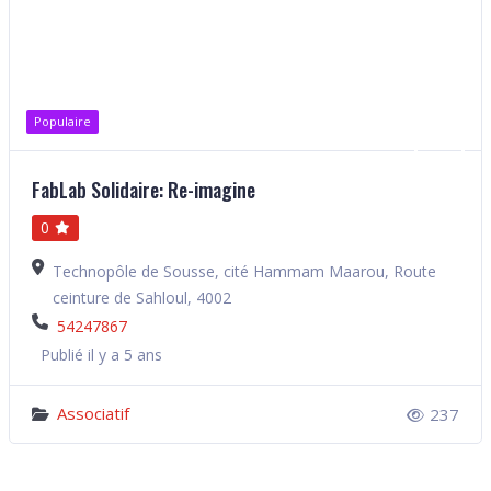
Populaire
FabLab Solidaire: Re-imagine
0
Technopôle de Sousse, cité Hammam Maarou, Route
ceinture de Sahloul, 4002
54247867
Publié il y a 5 ans
Associatif
237