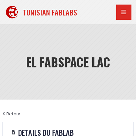
Aller
au
TUNISIAN FABLABS
contenu
EL FABSPACE LAC
Retour
DETAILS DU FABLAB