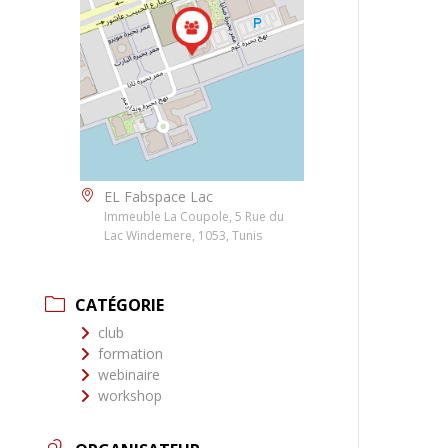
EL Fabspace Lac
Immeuble La Coupole, 5 Rue du
Lac Windemere, 1053, Tunis
CATÉGORIE
club
formation
webinaire
workshop