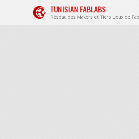
Aller
TUNISIAN FABLABS
au
contenu
Réseau des Makers et Tiers Lieux de Fab