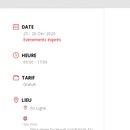
DATE
25 - 26 Déc 2020
Evénements éxpirés
HEURE
09:00 - 17:00
TARIF
Gratuit
LIEU
En Ligne
Site Web
https://www.facebook.com/Fablab.Tn/