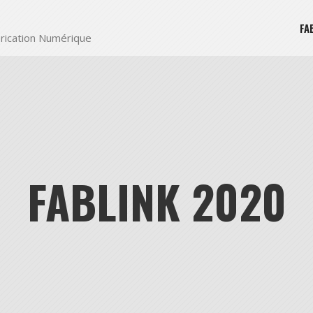
FA
rication Numérique
FABLINK 2020