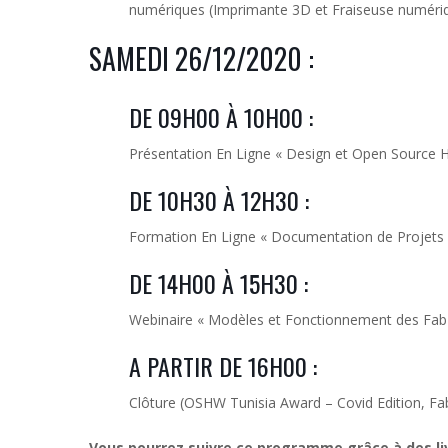
numériques (Imprimante 3D et Fraiseuse numérique
SAMEDI 26/12/2020 :
DE 09H00 À 10H00 :
Présentation En Ligne « Design et Open Source 
DE 10H30 À 12H30 :
Formation En Ligne « Documentation de Projets
DE 14H00 À 15H30 :
Webinaire « Modèles et Fonctionnement des FabL
A PARTIR DE 16H00 :
Clôture (OSHW Tunisia Award – Covid Edition, F
Vous pourrez suivre ce programme grâce à des liv