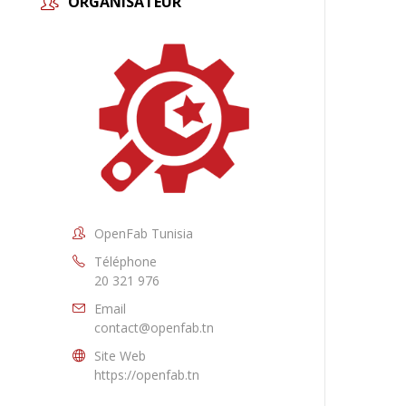
ORGANISATEUR
OpenFab Tunisia
Téléphone
20 321 976
Email
contact@openfab.tn
Site Web
https://openfab.tn