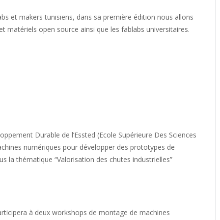
bs et makers tunisiens, dans sa première édition nous allons
t matériels open source ainsi que les fablabs universitaires.
oppement Durable de l’Essted (
Ecole Supérieure Des Sciences
machines numériques pour développer des prototypes de
sous la thématique
“Valorisation des chutes industrielles”
articipera à deux workshops de montage de machines