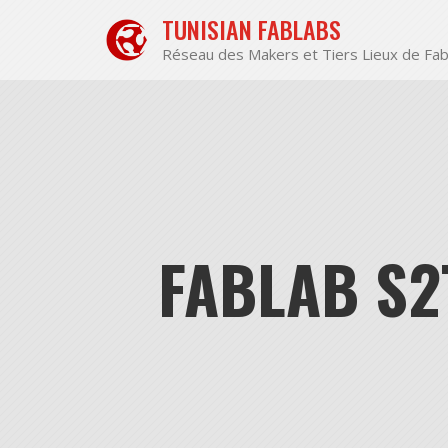
Aller
TUNISIAN FABLABS
au
contenu
Réseau des Makers et Tiers Lieux de Fab
FABLAB S2