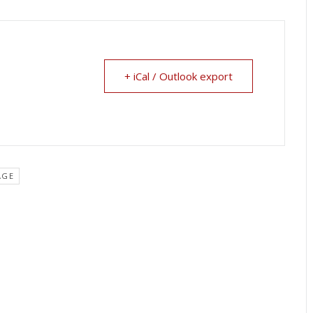
+ iCal / Outlook export
AGE