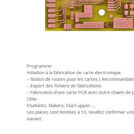
Programme:
Initiation à la fabrication de carte électronique:
– Notion de routes pour les cartes ( Recommandatio
– Export des fichiers de fabrications.
– Fabrication d’une carte PCB avec notre chaine d
Cible:
Etudiants, Makers, Start-upper…..
Les places sont limitées à 10. Veuillez confirmer votr
suivant: