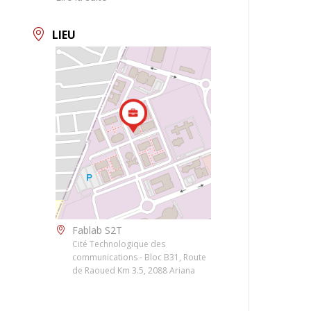
LIEU
Fablab S2T
Cité Technologique des
communications - Bloc B31, Route
de Raoued Km 3.5, 2088 Ariana