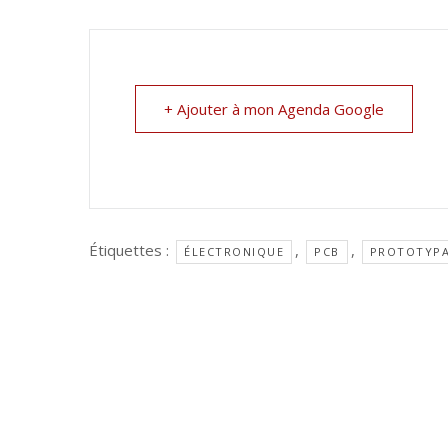
+ Ajouter à mon Agenda Google
Étiquettes :
,
,
ÉLECTRONIQUE
PCB
PROTOTYP