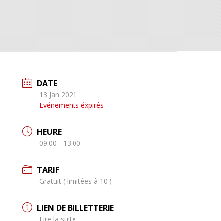
DATE
13 Jan 2021
Evénements éxpirés
HEURE
09:00 - 13:00
TARIF
Gratuit ( limitées à 10 )
LIEN DE BILLETTERIE
Lire la suite