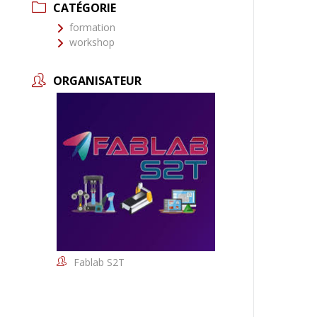
CATÉGORIE
formation
workshop
ORGANISATEUR
Fablab S2T