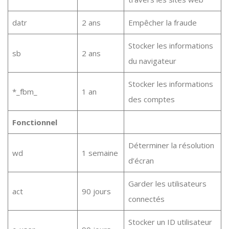
datr
2 ans
Empêcher la fraude
Stocker les informations
sb
2 ans
du navigateur
Stocker les informations
*_fbm_
1 an
des comptes
Fonctionnel
Déterminer la résolution
wd
1 semaine
d’écran
Garder les utilisateurs
act
90 jours
connectés
Stocker un ID utilisateur