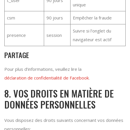
c_user
90 jours
unique
csm
90 jours
Empêcher la fraude
Suivre si l’onglet du
presence
session
navigateur est actif
PARTAGE
Pour plus d’informations, veuillez lire la
déclaration de confidentialité de Facebook
.
8. VOS DROITS EN MATIÈRE DE
DONNÉES PERSONNELLES
Vous disposez des droits suivants concernant vos données
personnelles: