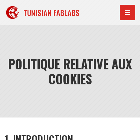
Aller
au
TUNISIAN FABLABS
contenu
POLITIQUE RELATIVE AUX
COOKIES
1. INTRODUCTION