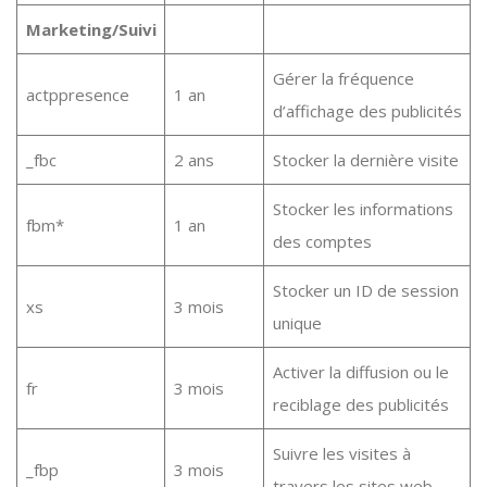
Marketing/Suivi
Gérer la fréquence
actppresence
1 an
d’affichage des publicités
_fbc
2 ans
Stocker la dernière visite
Stocker les informations
fbm*
1 an
des comptes
Stocker un ID de session
xs
3 mois
unique
Activer la diffusion ou le
fr
3 mois
reciblage des publicités
Suivre les visites à
_fbp
3 mois
travers les sites web