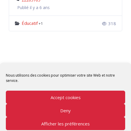
Publié il y a 6 ans
Éducatif
318
+1
Nous utilisons des cookies pour optimiser votre site Web et notre
service.
Accept cookies
Deny
Copyright © 2026 Tunisian Fablabs Tous droits
réservés.
Afficher les préférences