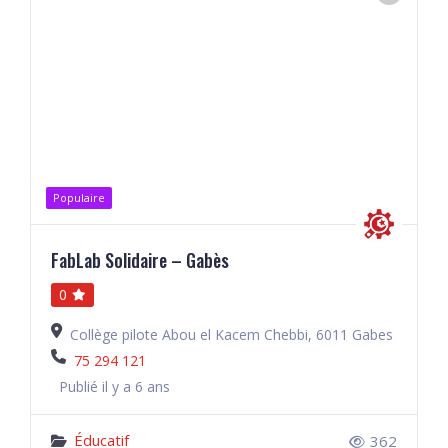
Populaire
FabLab Solidaire – Gabès
0
Collège pilote Abou el Kacem Chebbi, 6011 Gabes
75 294 121
Publié il y a 6 ans
Éducatif
362