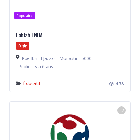
Populaire
Fablab ENIM
0
Rue Ibn El Jazzar - Monastir - 5000
Publié il y a 6 ans
Éducatif
458