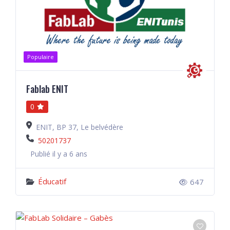
Populaire
Fablab ENIT
0
ENIT, BP 37, Le belvédère
50201737
Publié il y a 6 ans
Éducatif
647