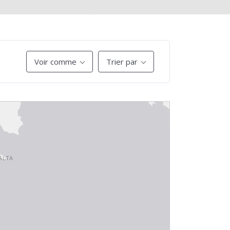
Voir comme
Trier par