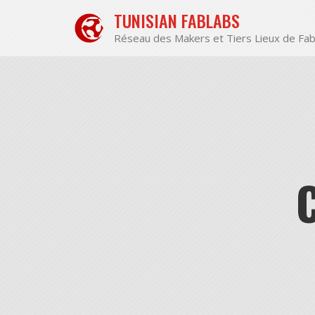
Aller
TUNISIAN FABLABS
au
contenu
Réseau des Makers et Tiers Lieux de Fab