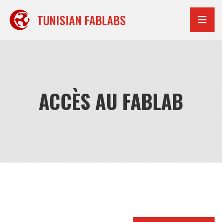
Aller
au
TUNISIAN FABLABS
contenu
ACCÈS AU FABLAB